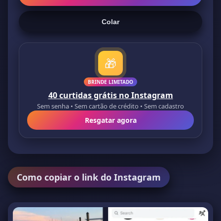
Colar
🎁
BRINDE LIMITADO
40 curtidas grátis no Instagram
Sem senha • Sem cartão de crédito • Sem cadastro
Resgatar agora
Como copiar o link do Instagram